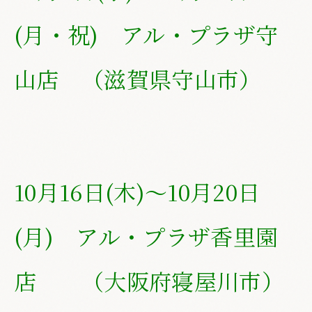
(月・祝) アル・プラザ守
山店 （滋賀県守山市）
10月16日(木
)～10月20日
(月) アル・プラザ香里園
店 （大阪府寝屋川市）