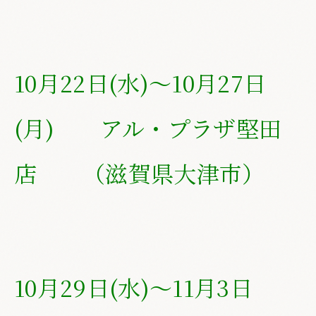
10月22日(水
)～10月27日
(月) アル・プラザ堅田
店 （滋賀県大津市）
10月29日(水
)～11月3日